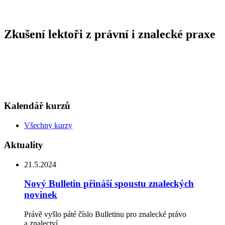
Zkušení lektoři z právní i znalecké praxe
Kalendář kurzů
Všechny kurzy
Aktuality
21.5.2024
Nový Bulletin přináší spoustu znaleckých
novinek
Právě vyšlo páté číslo Bulletinu pro znalecké právo
a znalectví.