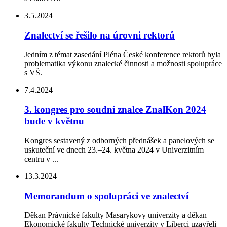
3.5.2024
Znalectví se řešilo na úrovni rektorů
Jedním z témat zasedání Pléna České konference rektorů byla
problematika výkonu znalecké činnosti a možnosti spolupráce
s VŠ.
7.4.2024
3. kongres pro soudní znalce ZnalKon 2024
bude v květnu
Kongres sestavený z odborných přednášek a panelových se
uskuteční ve dnech 23.–24. května 2024 v Univerzitním
centru v ...
13.3.2024
Memorandum o spolupráci ve znalectví
Děkan Právnické fakulty Masarykovy univerzity a děkan
Ekonomické fakulty Technické univerzity v Liberci uzavřeli