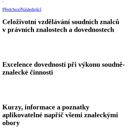
Předchozí
Následující
Celoživotní vzdělávání soudních znalců
v právních znalostech a dovednostech
Excelence dovedností při výkonu soudně-
znalecké činnosti
Kurzy, informace a poznatky
aplikovatelné napříč všemi znaleckými
obory